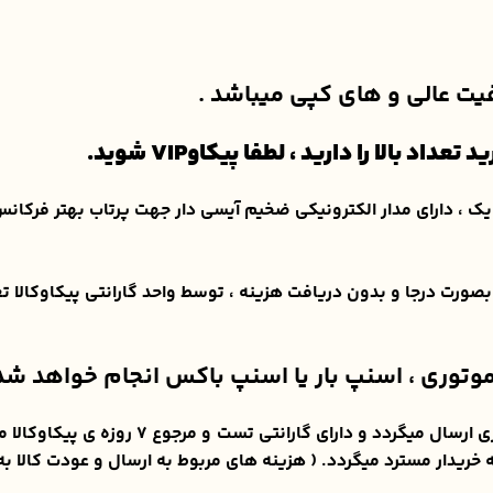
یفیت عالی و های کپی میباشد .
بالا را دارید ، لطفا پیکاوVIP شوید.
ز مواد نو درجه یک ، دارای مدار الکترونیکی ضخیم آیسی دار جهت پرتاب بهتر
 بصورت درجا و بدون دریافت هزینه ، توسط واحد گارانتی پیکاوکالا
وتوری ، اسنپ بار یا اسنپ باکس انجام خواهد شد 
این محصول از نظر سلامتی پس از تست سلامتی 