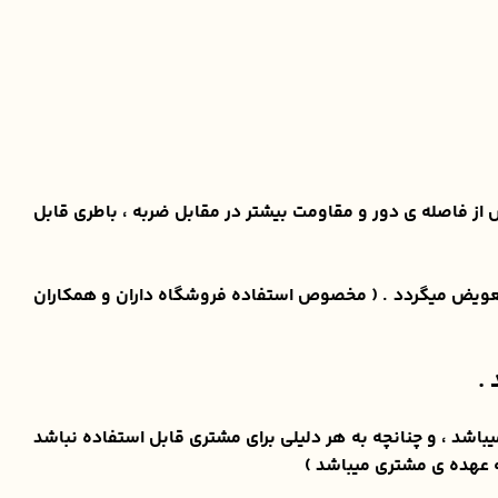
 فرکانس از فاصله ی دور و مقاومت بیشتر در مقابل ضربه ، باطری قابل
 تعویض میگردد . ( مخصوص استفاده فروشگاه داران و همکاران
.
کالا ، برای مشتری ارسال میگردد و دارای گارانتی تست و مرجوع ۷ روزه ی پیکاوکالا میباشد ، و چنانچه به هر دلیلی برای مشتری قابل استفاده نباشد