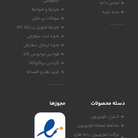
خصوصی
تماس با ما
شرایط و ضوابط
سبد خرید
سوالات پر تکرار
شرایط تحویل و ارائه کالا
نحوه ثبت سفارش
نحوه ارسال سفارش
قوانین مرجوعی کالا
گارانتی پیکاوکالا
خرید نقد و اقساط
دسته محصولات
مجوزها
کنترل تلویزیون
محافظ صفحه تلویزیون
براکت تلویزیون، پایه های