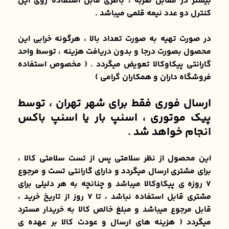
بیشتر در مقابل ضربه ، باطری قابل استفاده روی این
کنترل دو عدد نیمه قلمی میباشد .
در صورت تهیه به صورت تعداد بالا ، هرگونه خرابی این
محصول بصورت درجا و بدون دریافت هزینه ، توسط واحد
گارانتی پیکاوکالا تعویض میگردد . ( مخصوص استفاده
فروشگاه داران و همکاران گرامی )
ارسال فوری فقط برای شهر تهران ، توسط
پیک موتوری ، اسنپ بار یا اسنپ باکس
انجام خواهد شد .
این محصول از نظر سلامتی پس از تست سلامتی کالا ،
برای مشتری ارسال میگردد و دارای گارانتی تست و مرجوع
۷ روزه ی پیکاوکالا میباشد و چنانچه به هر دلیلی برای
مشتری قابل استفاده نباشد ، تا ۷ روز از تاریخ خرید ،
قابل مرجوع میباشد و مبلغ خالص کالا به خریدار مسترد
میگردد ( هزینه های ارسال و عودت کالا بر عهده ی