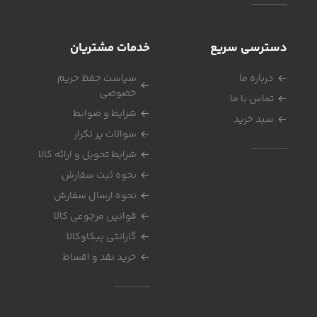
دسترسی سریع
خدمات مشتریان
درباره ما
سیاست حفظ حریم
خصوصی
تماس با ما
شرایط و ضوابط
سبد خرید
سوالات پر تکرار
شرایط تحویل و ارائه کالا
نحوه ثبت سفارش
نحوه ارسال سفارش
قوانین مرجوعی کالا
گارانتی پیکاوکالا
خرید نقد و اقساط