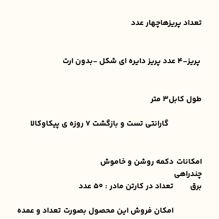
تعداد پریزها
چهار عدد
پریز
-۴ عدد پریز دایره ای شکل -بدون ارت
طول کابل
3 متر
گارانتی تست و بازگشت 7 روزه ی پیکاوکالا
امکانات
دکمه روشن و خاموش
چندراهی
برق
تعداد در کارتن مادر : 50 عدد
امکان فروش این محصول بصورت تعداد و عمده