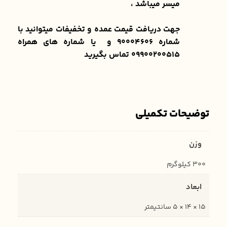
میسر میباشد ،
جهت دریافت قیمت عمده و تخفیفات میتوانید با
شماره 90004606 و یا شماره های همراه
09900200515 تماس بگیرید
توضیحات تکمیلی
وزن
300 کیلوگرم
ابعاد
15 × 14 × 5 سانتیمتر