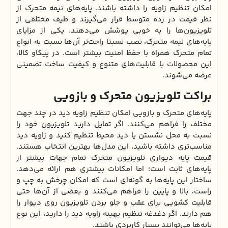
امکان تنظیم زاویه را داشته باشند. پایه‌های نیمه متحرک از
نظر قیمت در رده متوسط قرار می‌گیرند و طیف مختلفی از
تلویزیون‌ها را به خوبی پوشش می‌دهند. یکی از مزایای
پایه‌های نیمه متحرک، نصب نسبتا راحت‌تر آن‌ها نسبت به انواع
تمام متحرک همراه با حفظ امنیت بیشتر است. در پیکاو کالا،
این محصولات با قابلیت‌های متنوع و کیفیت ساخت تضمینی
عرضه می‌شوند.
براکت تلویزیون متحرک و بازویی
پایه‌های متحرک و بازویی امکان تنظیم زاویه دید در چند جهت
مختلف را فراهم می‌کنند. اگر تمایل دارید تلویزیون خود را
نسبت به محل نشستن یا دید محیط تنظیم کنید و زاویه دید
مناسب‌تری داشته باشید، این مدل‌ها بهترین انتخاب هستند.
قیمت پایه دیواری تلویزیون متحرک تمام جهات بیشتر از
پایه‌های ثابت است؛ اما امکانات بیشتری هم ارائه می‌دهد.
ساختار این پایه‌ها به گونه‌ای است که امکان چرخش به چپ و
راست، بالا و پایین را فراهم می‌کنند و بعضی از آن‌ها حتی
قابلیت کشویی برای عقب و جلو بردن تلویزیون روی دیوار را
هم دارند. اگر دغدغه‌ تنظیم بهینه زاویه دید را دارید، این نوع
پایه‌ها می‌توانند بسیار کاربردی باشند.