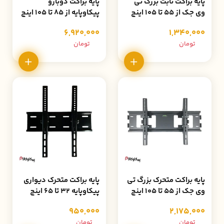
پایه براکت ثابت بزرگ تی
پایه براکت دوبازو
وی جک از 55 تا 105 اینچ
پیکاوپایه از 85 تا 105 اینچ
مدل B2
مدل PW100 با گارانتی 36
6,920,000
1,340,000
ماهه
تومان
تومان
پایه براکت متحرک بزرگ تی
پایه براکت متحرک دیواری
وی جک از 55 تا 105 اینچ
پیکاوپایه 32 تا 65 اینچ
مدل A2
مدل PK-240 با گارانتی
950,000
2,175,000
36 ماهه
تومان
تومان