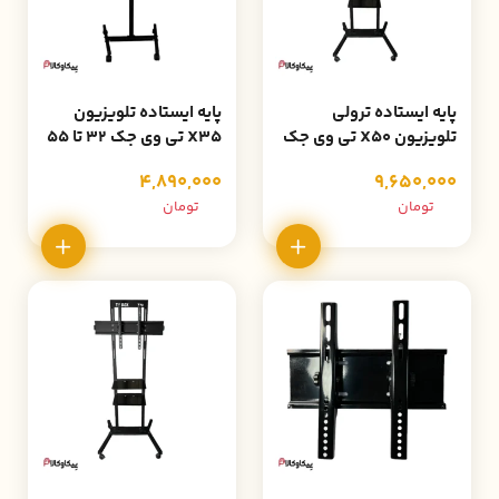
پایه ایستاده ترولی
پایه ایستاده تلویزیون
تلویزیون X50 تی وی جک
X35 تی وی جک 32 تا 55
43 تا 75 اینچ
اینچ
4,890,000
9,650,000
تومان
تومان