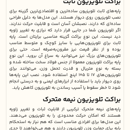
براکت تلویزیون ثابت
پایه‌های ثابت تلویزیون ساده‌ترین و اقتصادی‌ترین گزینه برای
نصب تلویزیون روی دیوار هستند. این مدل‌ها به دلیل طراحی
ساده‌ای که دارند، نصبشان آسان است و قابلیت حرکت ندارند.
اگر تلویزیون شما در جایی قرار دارد که نیازی به تغییر زاویه
دید نیست، این نوع براکت گزینه مناسبی برایتان است. پایه
ثابت برای تلویزیون‌هایی با سایز کوچک و متوسط مناسب
بوده و از نظر قیمت نیز مقرون‌به‌صرفه است. حتی برای
تلویزیون‌های بزرگ نیز می‌توانید به سراغ آن بروید. این نوع
پایه براکت تلویزیون معمولا از جنس فولاد سخت ساخته شده و
بسته به نوع متریال و قدرت تحمل وزن، می‌توانند برای
تلویزیون‌های 17 تا 105 اینچ استفاده شود. نصب این پایه‌ها
روی دیوار باید با استفاده از ابزارهای ایمنی و به درستی انجام
شود تا خطر سقوط یا آسیب رساندن به تلویزیون کاهش یابد.
براکت تلویزیون نیمه متحرک
پایه‌های نیمه متحرک ترکیبی از قابلیت ثبات و تغییر زاویه
هستند که امکان حرکت محدودی را به تلویزیون می‌دهند.
این مدل‌ها برای افرادی مناسب است که هم نیاز به استحکام
پایه برای حمایت وزن تلویزیون دارند و هم می‌خواهند تا حدی