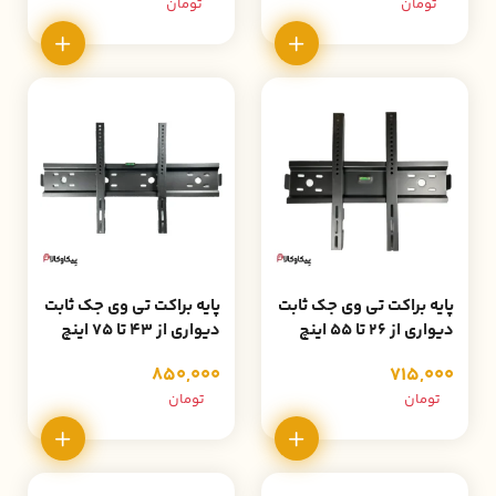
تومان
تومان
پایه براکت تی وی جک ثابت
پایه براکت تی وی جک ثابت
دیواری از 26 تا 55 اینچ
دیواری از 43 تا 75 اینچ
مدل Z4
مدل Z8
850,000
715,000
تومان
تومان