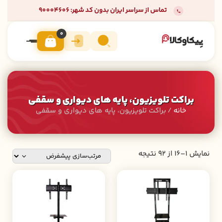
تماس از سراسر ایران بدون کد شهر: 90004606
0
براکت تلویزیون، پایه های دیواری و سقفی
خانه
/ براکت تلویزیون، پایه های دیواری و سقفی
نمایش 1–16 از 92 نتیجه