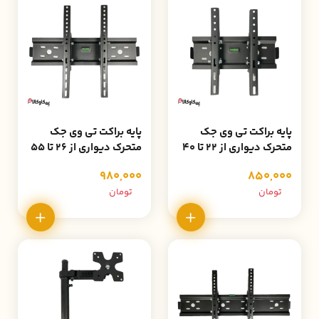
پایه براکت تی وی جک
پایه براکت تی وی جک
متحرک دیواری از 22 تا 40
متحرک دیواری از 26 تا 55
اینچ مدل Z1
اینچ مدل Z2
980,000
850,000
تومان
تومان