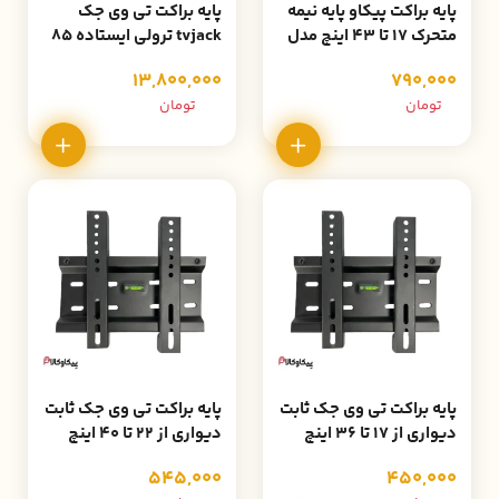
پایه براکت پیکاو پایه نیمه
پایه براکت تی وی جک
متحرک 17 تا 43 اینچ مدل
tvjack ترولی ایستاده 85
PK-250
تا 105 اینچ مدل X60
13,800,000
790,000
تومان
تومان
پایه براکت تی وی جک ثابت
پایه براکت تی وی جک ثابت
دیواری از 17 تا 36 اینچ
دیواری از 22 تا 40 اینچ
مدل Z6
مدل Z3
545,000
450,000