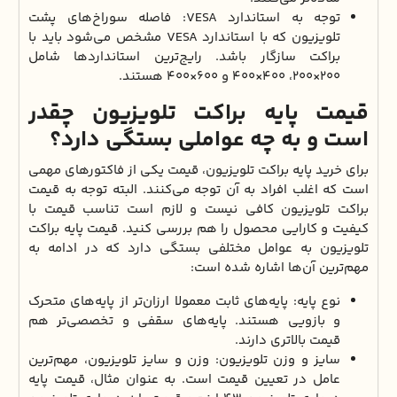
توجه به استاندارد VESA: فاصله سوراخ‌های پشت
تلویزیون که با استاندارد VESA مشخص می‌شود باید با
براکت سازگار باشد. رایج‌ترین استانداردها شامل
200×200، 400×400 و 600×400 هستند.
قیمت پایه براکت تلویزیون چقدر
است و به چه عواملی بستگی دارد؟
برای خرید پایه براکت تلویزیون، قیمت یکی از فاکتورهای مهمی
است که اغلب افراد به آن توجه می‌کنند. البته توجه به قیمت
براکت تلویزیون کافی نیست و لازم است تناسب قیمت با
کیفیت و کارایی محصول را هم بررسی کنید. قیمت پایه براکت
تلویزیون به عوامل مختلفی بستگی دارد که در ادامه به
مهم‌ترین آن‌ها اشاره شده است:
نوع پایه: پایه‌های ثابت معمولا ارزان‌تر از پایه‌های متحرک
و بازویی هستند. پایه‌های سقفی و تخصصی‌تر هم
قیمت بالاتری دارند.
سایز و وزن تلویزیون: وزن و سایز تلویزیون، مهم‌ترین
عامل در تعیین قیمت است. به عنوان مثال، قیمت پایه