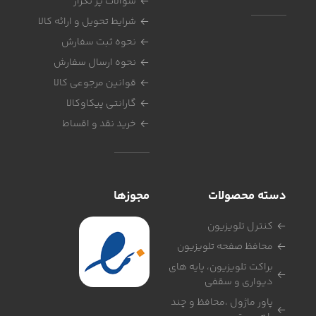
سوالات پر تکرار
شرایط تحویل و ارائه کالا
نحوه ثبت سفارش
نحوه ارسال سفارش
قوانین مرجوعی کالا
گارانتی پیکاوکالا
خرید نقد و اقساط
دسته محصولات
مجوزها
کنترل تلویزیون
محافظ صفحه تلویزیون
براکت تلویزیون، پایه های
دیواری و سقفی
پاور ماژول ،محافظ و چند