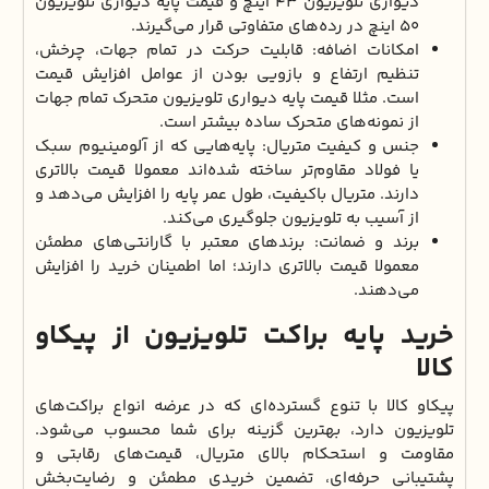
دیواری تلویزیون ۴۳ اینچ و قیمت پایه دیواری تلویزیون
۵۰ اینچ در رده‌های متفاوتی قرار می‌گیرند.
امکانات اضافه: قابلیت حرکت در تمام جهات، چرخش،
تنظیم ارتفاع و بازویی بودن از عوامل افزایش قیمت
است. مثلا قیمت پایه دیواری تلویزیون متحرک تمام جهات
از نمونه‌های متحرک ساده بیشتر است.
جنس و کیفیت متریال: پایه‌هایی که از آلومینیوم سبک
یا فولاد مقاوم‌تر ساخته شده‌اند معمولا قیمت بالاتری
دارند. متریال باکیفیت، طول عمر پایه را افزایش می‌دهد و
از آسیب به تلویزیون جلوگیری می‌کند.
برند و ضمانت: برندهای معتبر با گارانتی‌های مطمئن
معمولا قیمت بالاتری دارند؛ اما اطمینان خرید را افزایش
می‌دهند.
خرید پایه براکت تلویزیون از پیکاو
کالا
پیکاو کالا با تنوع گسترده‌ای که در عرضه انواع براکت‌های
تلویزیون دارد، بهترین گزینه برای شما محسوب می‌شود.
مقاومت و استحکام بالای متریال، قیمت‌های رقابتی و
پشتیبانی حرفه‌ای، تضمین خریدی مطمئن و رضایت‌بخش