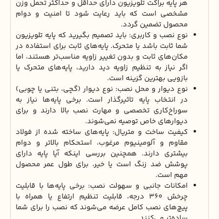
هر پایه براکت تلویزیون دارای حداقل و حداکثر تحمل وزن
مشخصی است که باید رعایت شود تا امنیت و دوام
محصول تضمین گردد.
نوع نصب و کاربری: باید تصمیم بگیرید که پایه تلویزیون
شما ثابت باشد یا متحرک. پایه‌های ثابت برای استفاده در
مکان‌های ثابت و بدون تغییر زاویه مناسب‌تر هستند، اما
اگر نیاز به تنظیم زاویه دید دارید، پایه‌های متحرک یا
بازویی بهترین گزینه است.
نوع دیوار و محل نصب: نوع دیوار (گچی، بتنی یا چوبی)
در انتخاب پایه تاثیرگذار است. برخی پایه‌ها نیاز به
سوراخ‌کاری تخصصی و مهارت نصب بالا دارند و برای
دیوارهای خاص توصیه نمی‌شوند.
کیفیت ساخت و متریال: پایه‌های ساخته شده از فولاد
مقاوم و آلومینیوم مرغوب، استحکام بالاتر و دوام
بیشتری دارند. همچنین بررسی اینکه آیا پایه دارای
پوشش ضد زنگ است یا خیر، برای طول عمر محصول
مهم است.
امکانات جانبی و سهولت نصب: برخی پایه‌ها با قابلیت
چرخش ۳۶۰ درجه، قابلیت تنظیم ارتفاع یا همراه با
پیچ‌های نصب کامل عرضه می‌شوند که نصب را برای شما
ساده‌تر می‌کنند.