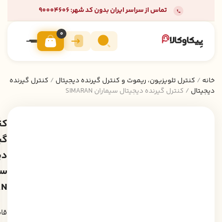
تماس از سراسر ایران بدون کد شهر: 90004606
0
خانه
/
کنترل تلویزیون، ریموت و کنترل گیرنده دیجیتال
/
کنترل گیرنده
دیجیتال
/ کنترل گیرنده دیجیتال سیماران SIMARAN
کن
گی
دی
سی
AN
قا