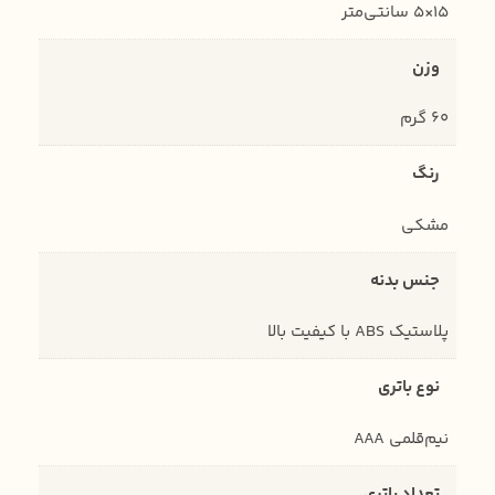
15×5 سانتی‌متر
وزن
60 گرم
رنگ
مشکی
جنس بدنه
پلاستیک ABS با کیفیت بالا
نوع باتری
نیم‌قلمی AAA
تعداد باتری