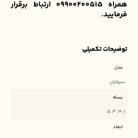
همراه 09900200515 ارتباط برقرار
فرمایید.
توضیحات تکمیلی
مدل
سیماران
بسته
1, 10, 3, 5
ابعاد