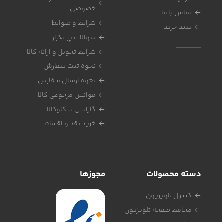
خصوصی
تماس با ما
شرایط و ضوابط
سبد خرید
سوالات پر تکرار
شرایط تحویل و ارائه کالا
نحوه ثبت سفارش
نحوه ارسال سفارش
قوانین مرجوعی کالا
گارانتی پیکاوکالا
خرید نقد و اقساط
دسته محصولات
مجوزها
کنترل تلویزیون
محافظ صفحه تلویزیون