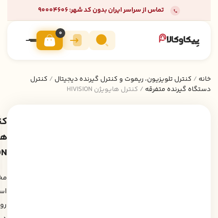
تماس از سراسر ایران بدون کد شهر: 90004606
0
خانه
/
کنترل تلویزیون، ریموت و کنترل گیرنده دیجیتال
/
کنترل
دستگاه گیرنده متفرقه
/ کنترل هایویژن HIVISION
کن
ها
ON
مخ
اس
رو