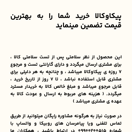
پیکاوکالا خرید شما را به بهترین
قیمت تضمین مینماید
این محصول از نظر سلامتی پس از تست سلامتی کالا ،
برای مشتری ارسال میگردد و دارای گارانتی تست و مرجوع
۷ روزه ی پیکاوکالا میباشد ، و چنانچه به هر دلیلی برای
مشتری قابل استفاده نباشد ، تا ۷ روز از تاریخ خرید ،
قابل مرجوع میباشد و مبلغ خالص کالا به خریدار مسترد
میگردد. ( هزینه های مربوط به ارسال و عودت کالا به
عهده ی مشتری میباشد )
در صورت نیاز به هرگونه مشاوره رایگان میتوانید از طریق
تماس تلفنی ویا پیامرسان های روبیکا و واتساپ با
شماره 09900200515 در ارتباط باشید ، همکاران ما