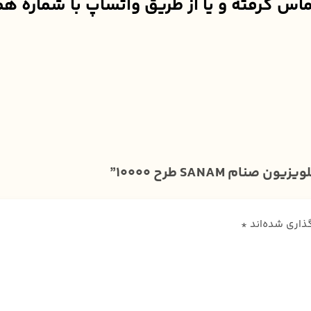
ز طریق واتساپ با شماره همراه 09900200515 ارتباط برقرار فرم
SANAM طرح 10000”
گذاری شده‌اند
*