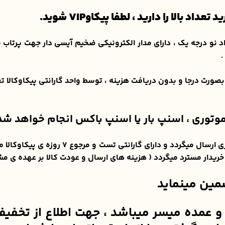
بالا را دارید ، لطفا پیکاوVIP شوید.
جنس قاب و دکمه ها از مواد نو درجه یک ، دارای مدار الکترونیکی ضخیم آیسی دار
.
 بصورت درجا و بدون دریافت هزینه ، توسط واحد گارانتی پیکاوکالا
وتوری ، اسنپ بار یا اسنپ باکس انجام خواهد شد 
این محصول از نظر سلامتی پس از تست سلامتی 
ضمین مینماید
ده میسر میباشد ، جهت اطلاع از تخفیفات 