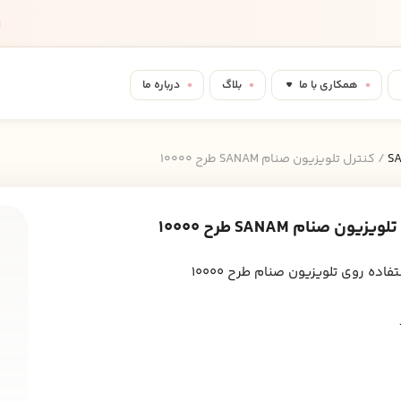
همکاری با ما
بلاگ
درباره ما
/ کنترل تلویزیون صنام SANAM طرح 10000
زیون صنام SANAM طرح 10000
ش
s
فاده روی تلویزیون صنام طرح 10000
ب