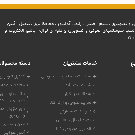
تصویری ، سيم ، فيش ، رابط ، آداپتور ، محافظ برق ، تبديل ، آنتن ،
رونيكي ، ادوات نصب سيستمهاي صوتي و تصويري و كليه ي لوازم جانبي الكتريك و
ران
ع
خدمات مشتریان
دسته محصولا
سیاست حفظ حریم خصوصی
کنترل تلویزیو
شرایط و ضوابط
محافظ صفحه ت
سوالات پر تکرار
براکت تلویزیون
دیواری و سقف
شرایط تحویل و ارائه کالا
پاور ماژول ،مح
نحوه ثبت سفارش
راهی برق
نحوه ارسال سفارش
آنتن رومیزی
قوانین مرجوعی کالا
آنتن هوایی