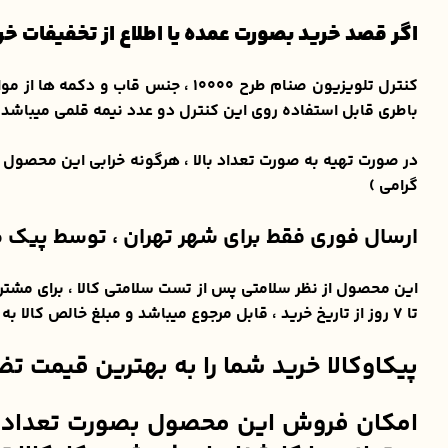
اگر قصد خرید بصورت عمده یا اطلاع از تخفیفات خرید تعداد 
کنترل تلویزیون صنام طرح 10000 ، 
باطری قابل استفاده روی این کنترل دو عدد نیمه قلمی میباشد 
در صورت تهیه به صورت تعداد بالا ، هرگونه خرابی این محصول
گرامی )
ارسال فوری فقط برای شهر تهران ، توسط پیک م
تا ۷ روز از تاریخ خرید ، قابل مرجوع میباشد و مبلغ خالص کالا به خریدار مسترد میگردد ( هزینه های ارسال و عودت کالا بر عهده ی مشتری محترم میباشد )
پیکاوکالا خرید شما را به بهترین قیمت ت
امکان فروش این محصول بصورت تعداد و عم