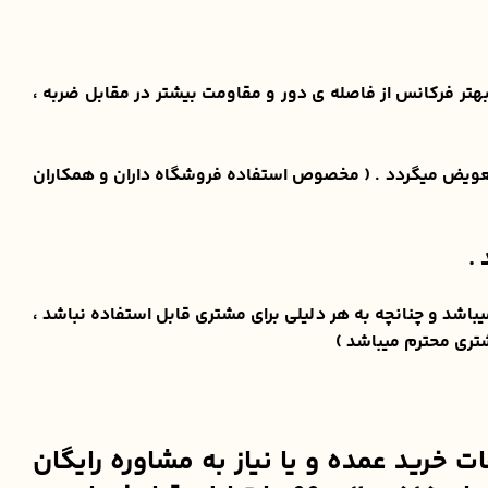
 جهت پرتاب بهتر فرکانس از فاصله ی دور و مقاومت بیشتر در مقابل ضربه ،
 تعویض میگردد . ( مخصوص استفاده فروشگاه داران و همکاران
.
کالا ، برای مشتری ارسال میگردد و دارای گارانتی تست و مرجوع ۷ روزه ی پیکاوکالا میباشد و چنانچه به هر دلیلی برای مشتری قابل استفاده نباشد ،
خرید عمده و یا نیاز به مشاوره رایگان