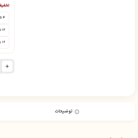
تخفیف 
۴ تا ۱۱ عدد
۱۲ تا ۱۵ عدد
۱۶ عدد به بالا
توضیحات