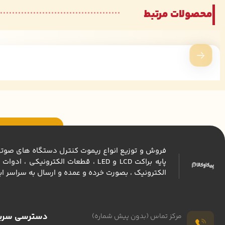
محصولات مرتبط
فروش و توزیع انواع ريموت كنترل دستگاه های صوتی و 
پايه براكت LCD و LED ، قطعات الكت
الكترونيك ، بصورت خرده و عمده و ارسال به سراسر اي
دسترسی سری
مرکز تماس (بدون پیش شماره)