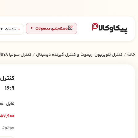
دسته‌بندی محصولات
خدمات
خانه
/
کنترل تلویزیون، ریموت و کنترل گیرنده دیجیتال
/
کنترل سونیا SUNIYA
16:9
قابل است
57,900
موجود