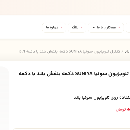
همکاری با ما
بلاگ
درباره ما
/ کنترل تلویزیون سونیا SUNIYA دکمه بنفش بلند با دکمه 16:9
کنترل تلویزیون سونیا SUNIYA دکمه بنفش بلند با دکمه
ش
s
فاده روی تلویزیون سونیا بلند
ب
5
تومان