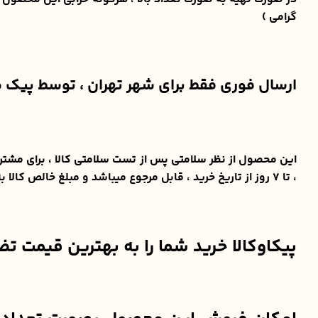
گرامی )
ارسال فوری فقط برای شهر تهران ، توسط پیک م
، تا ۷ روز از تاریخ خرید ، قابل مرجوع میباشد و مبلغ خالص کالا به خریدار مسترد میگردد. ( هزینه های مربوط به ارسال و عودت کالا به عهده ی مشتری میباشد )
پیکاوکالا خرید شما را به بهترین قیمت ت