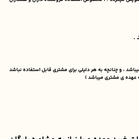
.
کالا ، برای مشتری ارسال میگردد و دارای گارانتی تست و مرجوع ۷ روزه ی پیکاوکالا میباشد ، و چنانچه به هر دلیلی برای مشتری قابل استفاده نباشد