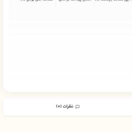
نظرات (0)