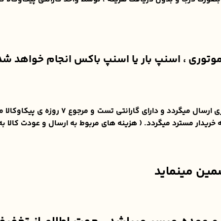
وتوری ، اسنپ بار یا اسنپ باکس انجام خواهد شد 
این محصول از نظر سلامتی پس از تست سلامتی 
ضمین مینماید