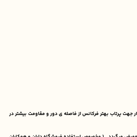
ترونیکی ضخیم آیسی دار جهت پرتاب بهتر فرکانس از فاصله ی دور و مقاومت بیشتر در
 تعویض میگردد . ( مخصوص استفاده فروشگاه داران و همکاران