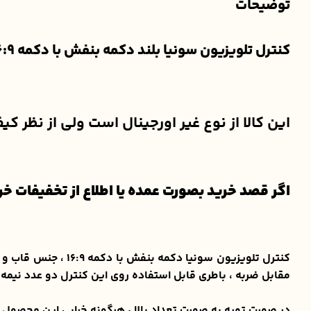
توضیحات
کنترل تلویزیون سونیا بلند دکمه بنفش با دکمه 16:9
این کالا از نوع غیر اورجینال است ولی از نظر ک
اگر قصد خرید بصورت عمده یا اطلاع از تخفیفات خرید تعداد 
کنترل تلویزیون سون
مقابل ضربه ، باطری قابل استفاده روی این کنترل دو عدد نیمه 
در صورت تهیه به صورت تعداد بالا ، هرگونه خرابی این محصول