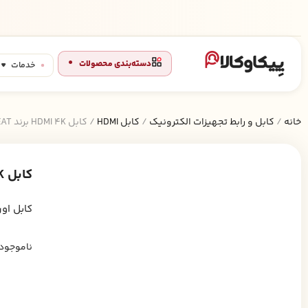
دسته‌بندی محصولات
خدمات
خانه
/
کابل و رابط تجهیزات الکترونیک
/
کابل HDMI
/ کابل HDMI 4K برند GREAT اولترا 5 متری
کابل HDMI 4K برند GREAT اولترا 5 متری
کابل اورجینال HDMI GREAT با کی
ناموجود