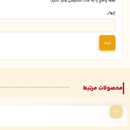
لطفا پاسخ را به عدد انگلیسی وارد کنید:
چهار
محصولات مرتبط