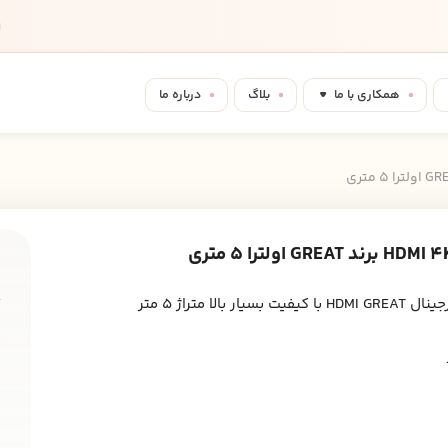
همکاری با ما
بلاگ
درباره ما
ش
y
فیت بسیار بالا متراژ 5 متر
ب