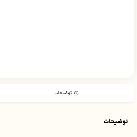
توضیحات
توضیحات