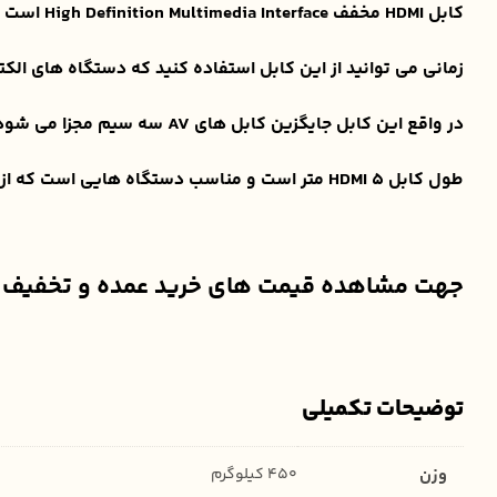
کابل HDMI مخفف High Definition Multimedia Interface است و برای انتقال همزمان تصویر و صدا به صورت دیجیتالی استفاده می شود.
زمانی می توانید از این کابل استفاده کنید که دستگاه های الکترونیکی 
در واقع این کابل جایگزین کابل های AV سه سیم مجزا می شود.
طول کابل HDMI 5 متر است و مناسب دستگاه هایی است که از این پورت پشتیبانی می کنند.
جهت مشاهده قیمت های خرید عمده و تخفیف خورده در
توضیحات تکمیلی
وزن
450 کیلوگرم