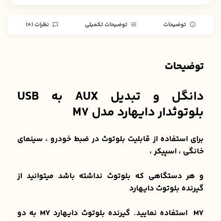
توضیحات
توضیحات تکمیلی
نظرات (0)
توضیحات
دانگل و تبدیل AUX به USB
بلوتوثدار دایهارد مدل M7
برای استفاده از قابلیت بلوتوث در ضبط خودرو ، سینمای
خانگی ، اسپیکر ،
و هر دستگاهی که بلوتوث نداشته باشد میتوانید از
گیرنده بلوتوث دایهارد
M7 استفاده نمایید. گیرنده بلوتوث دایهارد M7 به دو