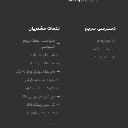
واحد 1006 و 1007
دسترسی سریع
خدمات مشتریان
درباره ما
سیاست حفظ حریم
خصوصی
تماس با ما
شرایط و ضوابط
سبد خرید
سوالات پر تکرار
شرایط تحویل و ارائه کالا
نحوه ثبت سفارش
نحوه ارسال سفارش
قوانین مرجوعی کالا
گارانتی پیکاوکالا
خرید نقد و اقساط