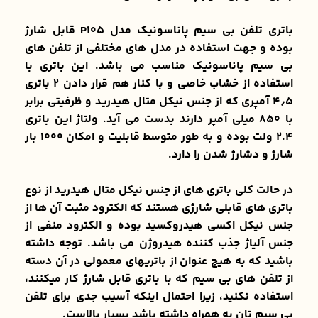
باتری تلفن بی سیم پاناسونیک مدل P105 قابل شارژ
بوده و جهت استفاده در مدل های مختلفی از تلفن های
بی سیم پاناسونیک مناسب می باشد. این باتری با
استفاده از خشاب خاصی و با کنار هم قرار دادن 2 باتری
4٫5 آمپری که از جنس نیکل متال هیدرید و ظرفیتی برابر
با 850 میلی آمپر دارند بدست می آید. ولتاژ این باتری
2.4 ولت بوده و به طور متوسط قابلیت و امکان 1000 بار
شارژ و دشارژ شدن را دارد.
در حالت کلی باتری های از جنس نیکل متال هیدرید از نوع
باتری های قابلی شارژی هستند که الکترود مثبت آن ها از
جنس نیکل اکسی هیدروکسید بوده و الکترود منفی از
جنس آلیاژ جذب کننده هیدروژن می باشد. توجه داشته
باشید که به هیچ عنوان از باتریهای معمولی در آن دسته
از تلفن های بی سیم که با باتری قابل شارژ کار میکنند،
استفاده نکنید، زیرا احتمال اینکه آسیب جدی برای تلفن
بی سیم تان به همراه داشته باشد بسیار بالاست.