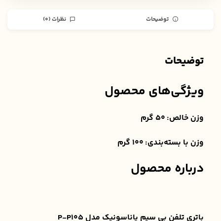
توضیحات
نظرات (0)
توضیحات
ویژگی‌های محصول
وزن خالص:
50 گرم
وزن با بسته‌بندی:
100 گرم
درباره محصول
باتری تلفن بی سیم پاناسونیک مدل P-P105