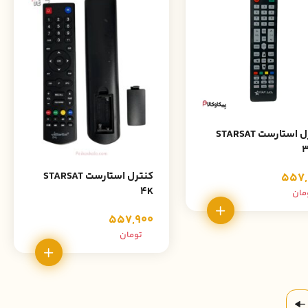
کنترل استارست STARSAT
3
کنترل استارست STARSAT
557,
4K
مان
557,900
تومان