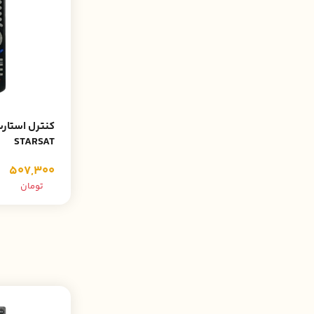
STARSAT
507,300
تومان