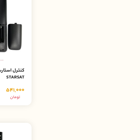
STARSAT
541,000
تومان