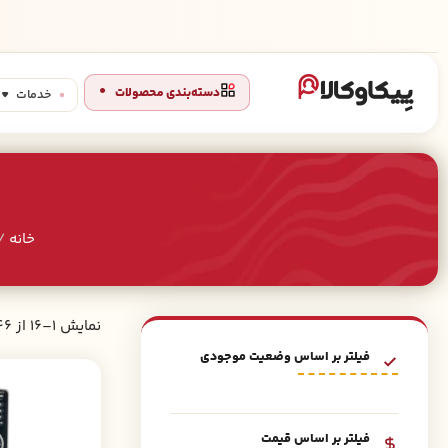
دسته‌بندی محصولات
خدمات
خانه
/
نمایش 1–16 از 46 نتیجه
فیلتر بر اساس وضعیت موجودی
فیلتر بر اساس قیمت