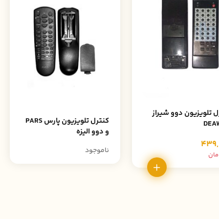
ل تلویزیون دوو شیراز
کنترل تلویزیون پارس PARS
DEA
و دوو الیزه
439,
ناموجود
مان