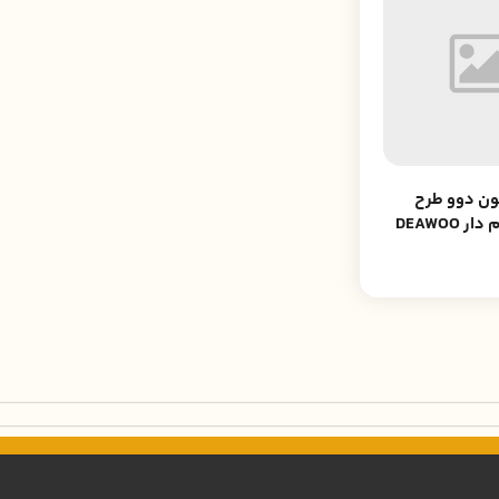
ون دوو طرح
 DEAWOO