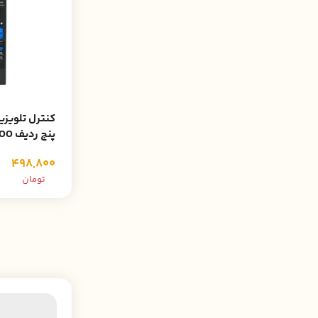
پنج ردیف DEAWOO
498,800
تومان