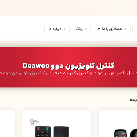
همکاری با ما
بلاگ
درباره ما
کنترل تلویزیون دوو Deawoo
نترل تلویزیون، ریموت و کنترل گیرنده دیجیتال
/ کنترل تلویزیون دوو Deawoo