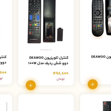
کنترل تلویزیون DEAWOO
کنترل تلویزیون DEAWOO
دوو 
دوو شش ردیف مدل 100W
800
498,800
تو
تومان