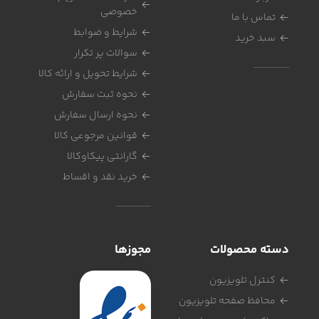
خصوصی
تماس با ما
شرایط و ضوابط
سبد خرید
سوالات پر تکرار
شرایط تحویل و ارائه کالا
نحوه ثبت سفارش
نحوه ارسال سفارش
قوانین مرجوعی کالا
گارانتی پیکاوکالا
خرید نقد و اقساط
دسته محصولات
مجوزها
کنترل تلویزیون
محافظ صفحه تلویزیون