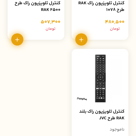
کنترل تلویزیون راک RAK
کنترل تلویزیون راک طرح
طرح 1078
2500 RAK
507,300
480,500
تومان
تومان
کنترل تلویزیون راک بلند
RAK طرح JVC
ناموجود