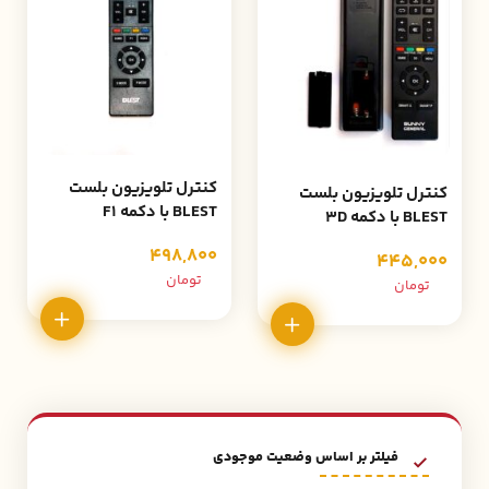
کنترل تلویزیون بلست
کنترل تلویزیون بلست
BLEST با دکمه F1
BLEST با دکمه 3D
498,800
445,000
تومان
تومان
فیلتر بر اساس وضعیت موجودی