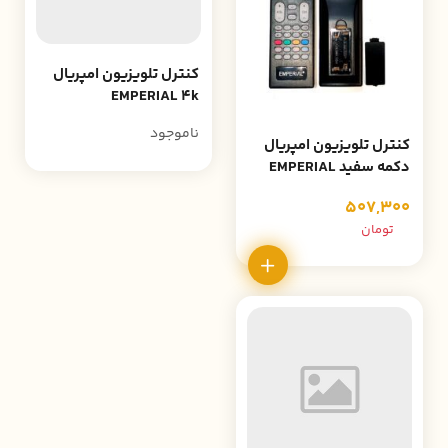
کنترل تلویزیون امپریال
EMPERIAL 4k
ناموجود
کنترل تلویزیون امپریال
دکمه سفید EMPERIAL
507,300
تومان