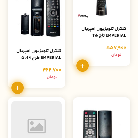
کنترل تلویزیون امپریال
EMPERIAL تاچ T5
557,900
کنترل تلویزیون امپریال
تومان
EMPERIAL طرح 5019
422,700
تومان