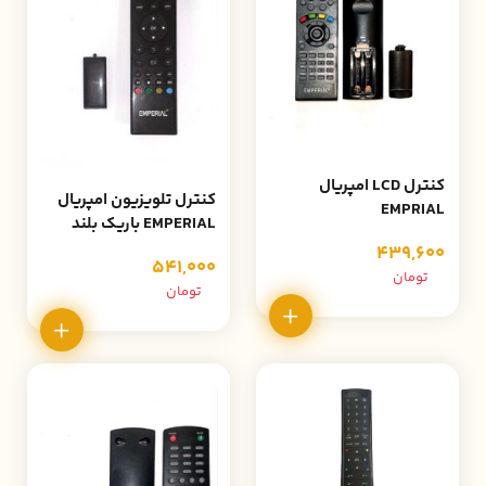
کنترل LCD امپریال
کنترل تلویزیون امپریال
EMPRIAL
EMPERIAL باریک بلند
439,600
541,000
تومان
تومان